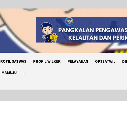
ROFIL SATWAS
PROFIL WILKER
PELAYANAN
OP3SATWIL
DI
MAMUJU
.
PENYERAHAN BERKAS PERKARA MV.
SILVER ISLAND DARI KP. ORCA 04 KE
PANGKALAN PSDKP BITUNG UNTUK