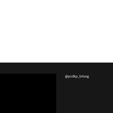
@psdkp_bitung