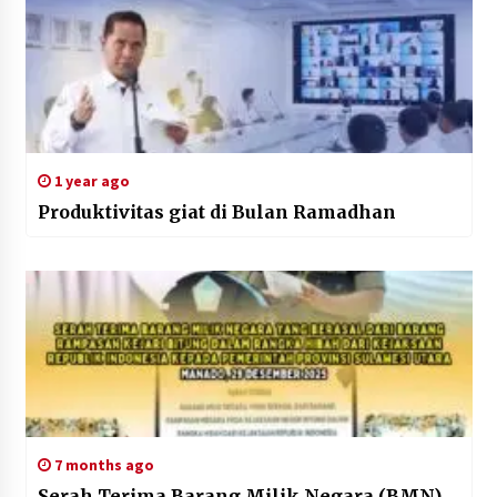
1 year ago
Produktivitas giat di Bulan Ramadhan
7 months ago
Serah Terima Barang Milik Negara (BMN)