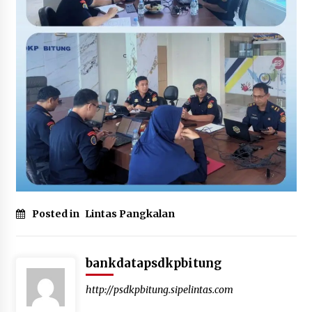
Posted in
Lintas Pangkalan
bankdatapsdkpbitung
http://psdkpbitung.sipelintas.com