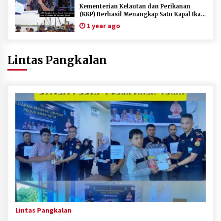
Kementerian Kelautan dan Perikanan
(KKP) Berhasil Menangkap Satu Kapal Ikan
Asing dan Menertibkan 20 Rumpon ilegal
1 year ago
Lintas Pangkalan
Lintas Pangkalan