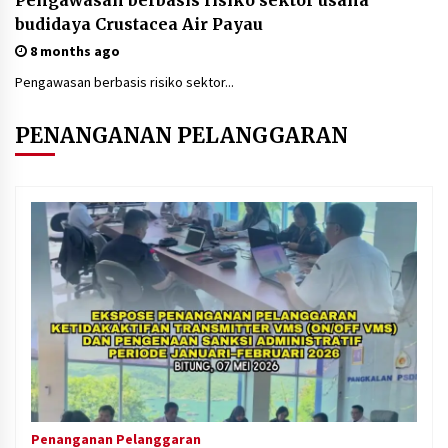
Pengawasan berbasis risiko sektor usaha
budidaya Crustacea Air Payau
8 months ago
Pengawasan berbasis risiko sektor...
PENANGANAN PELANGGARAN
Penanganan Pelanggaran