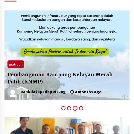
4 months ago
Daftar Sekarang ….. Jadilah SDM Unggul Untuk
Kemajuan Sektor Kelautan dan Perikanan
4 months ago
Peran Pemerintah Dalam Indikasi Geografis
HKP
4 months ago
giatrutin
Pembangunan Kampung Nelayan Merah
Rencana Aksi Nasional Pemberantasan IUU
Putih (KNMP)
Fishing 2025-2029
4 months ago
bankdatapsdkpbitung
4 months ago
Penilaian Kompetensi dalam rangka Pemetaan
Pegawai Kementerian Kelautan dan Perikanan
4 months ago