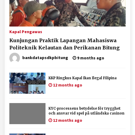
Kapal Pengawas
Kunjungan Praktik Lapangan Mahasiswa
Politeknik Kelautan dan Perikanan Bitung
bankdatapsdkpbitung
9 months ago
KKP Ringkus Kapal Ikan Ilegal Filipina
12 months ago
KYC-processens betydelse för trygghet
och ansvar vid spel på utländska casinon
12 months ago