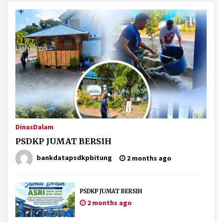
DinasDalam
PSDKP JUMAT BERSIH
bankdatapsdkpbitung
2 months ago
PSDKP JUMAT BERSIH
2 months ago