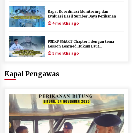
Rapat Koordinasi Monitoring dan
Evaluasi Hasil Sumber Daya Perikanan
4 months ago
PSDKP SMART Chapter I dengan tema
Lesson Learned Hukum Laut
Internasional
5 months ago
Kapal Pengawas