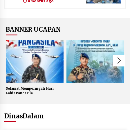
4 months ago
BANNER UCAPAN
Selamat Memperingati Hari
Lahir Pancasila
DinasDalam