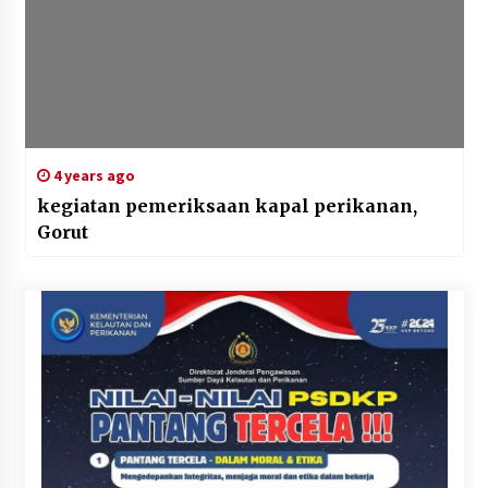
4 years ago
kegiatan pemeriksaan kapal perikanan,
Gorut