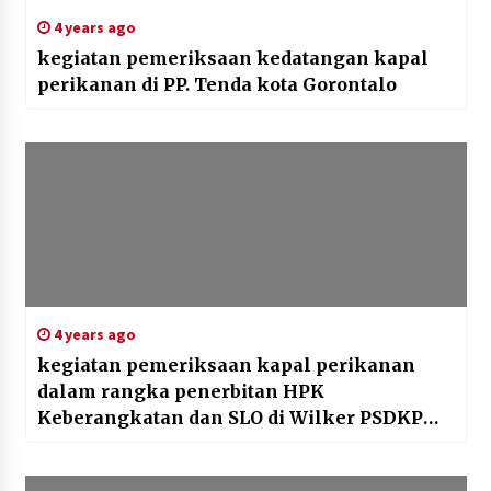
4 years ago
kegiatan pemeriksaan kedatangan kapal
perikanan di PP. Tenda kota Gorontalo
4 years ago
kegiatan pemeriksaan kapal perikanan
dalam rangka penerbitan HPK
Keberangkatan dan SLO di Wilker PSDKP
Bulukumba