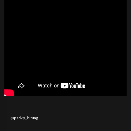
@psdkp_bitung