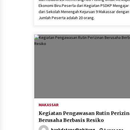
Ekonomi Biru.Peserta dari Kegiatan PSDKP Mengajar i
dari Sekolah Menengah Kejuruan 9 Makassar dengan
Jumlah Peserta adalah 20 orang.
MAKASSAR
Kegiatan Pengawasan Rutin Perizi
Berusaha Berbasis Resiko
bankdatapsdkpbitung