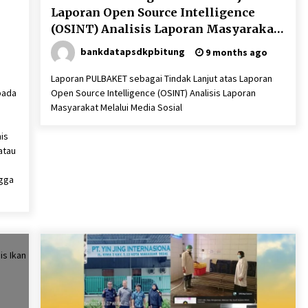
Laporan Open Source Intelligence
(OSINT) Analisis Laporan Masyarakat
Melalui Media Sosial
bankdatapsdkpbitung
9 months ago
Laporan PULBAKET sebagai Tindak Lanjut atas Laporan
pada
Open Source Intelligence (OSINT) Analisis Laporan
Masyarakat Melalui Media Sosial
nis
atau
ngga