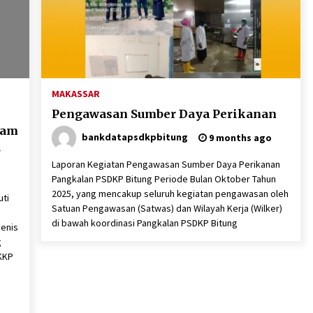
MAKASSAR
Pengawasan Sumber Daya Perikanan
lam
bankdatapsdkpbitung
9 months ago
s
Laporan Kegiatan Pengawasan Sumber Daya Perikanan
Pangkalan PSDKP Bitung Periode Bulan Oktober Tahun
2025, yang mencakup seluruh kegiatan pengawasan oleh
ti
Satuan Pengawasan (Satwas) dan Wilayah Kerja (Wilker)
di bawah koordinasi Pangkalan PSDKP Bitung
Jenis
g
 KKP