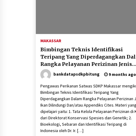
MAKASSAR
Bimbingan Teknis Identifikasi
Teripang Yang Diperdagangkan Da
Rangka Pelayanan Perizinan Jenis
Ikan Dilindungi Dan/atau Appendik
bankdatapsdkpbitung
9 months ago
Cite
Pengawas Perikanan Satwas SDKP Makassar mengiku
Bimbingan Teknis Identifikasi Teripang Yang
Diperdagangkan Dalam Rangka Pelayanan Perizinan 
Ikan Dilindungi Dan/atau Appendiks Cites. Materi yan
dipelajari yaitu: 1. Tata Kelola Pelayanan Perizinan di
dari Direktorat Konservasi Spesies dan Genetik; 2.
⁠Bioekologi, Sebaran dan Identifikasi Teripang di
Indonesia oleh Dr. Ir. […]