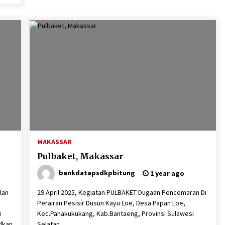
MAKASSAR
Pulbaket, Makassar
bankdatapsdkpbitung
1 year ago
lan
29 April 2025, Kegiatan PULBAKET Dugaan Pencemaran Di
Perairan Pesisir Dusun Kayu Loe, Desa Papan Loe,
i
Kec.Panakukukang, Kab.Bantaeng, Provinsi Sulawesi
dkan
Selatan.