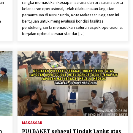
tan
rangka memastikan kesiapan sarana dan prasarana serta
kelancaran operasional, telah dilaksanakan kegiatan
h
pemantauan di KNMP Untia, Kota Makassar. Kegiatan ini
a
bertujuan untuk mengevaluasi kondisi fasilitas
,
pendukung serta memastikan seluruh aspek operasional
berjalan optimal sesuai standar […]
MAKASSAR
m
PULBAKET sebagai Tindak Lanjut atas