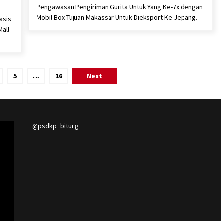
Pengawasan Pengiriman Gurita Untuk Yang Ke-7x dengan
Mobil Box Tujuan Makassar Untuk Dieksport Ke Jepang.
asis
Mall
5
…
16
Next
@psdkp_bitung