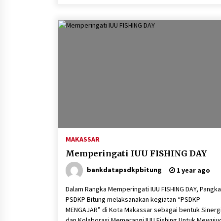
MAKASSAR
Memperingati IUU FISHING DAY
bankdatapsdkpbitung
1 year ago
Dalam Rangka Memperingati IUU FISHING DAY, Pangka
PSDKP Bitung melaksanakan kegiatan “PSDKP
MENGAJAR” di Kota Makassar sebagai bentuk Sinerg
dan Kolaborasi Memerangi IUU Fishing Untuk Mewuju