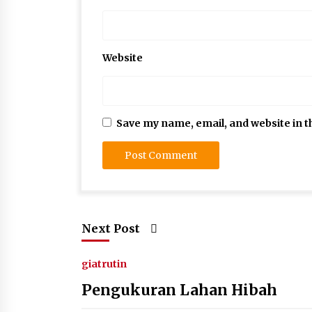
Website
Save my name, email, and website in t
Next Post
giatrutin
Pengukuran Lahan Hibah