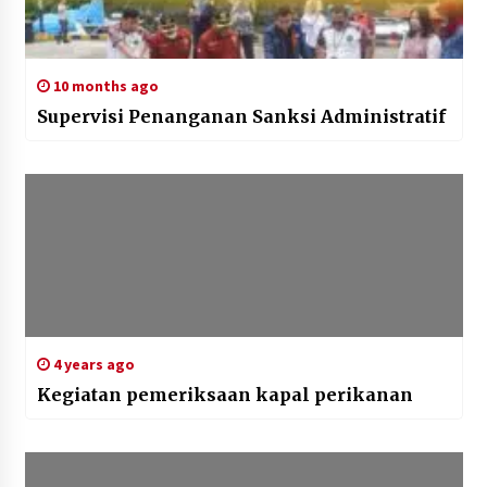
10 months ago
Supervisi Penanganan Sanksi Administratif
4 years ago
Kegiatan pemeriksaan kapal perikanan