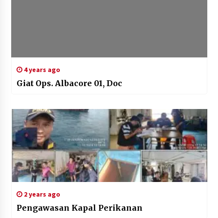
4 years ago
Giat Ops. Albacore 01, Doc
2 years ago
Pengawasan Kapal Perikanan