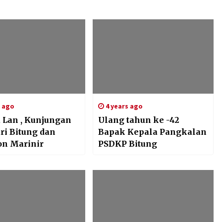
s ago
4 years ago
a Lan , Kunjungan
Ulang tahun ke -42
ri Bitung dan
Bapak Kepala Pangkalan
on Marinir
PSDKP Bitung