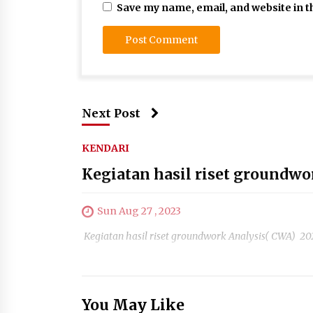
Save my name, email, and website in t
Next Post
KENDARI
Kegiatan hasil riset groundwo
Sun Aug 27 , 2023
Kegiatan hasil riset groundwork Analysis( CWA) 20
You May Like