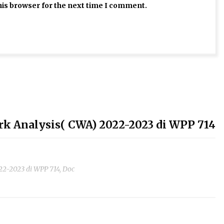
his browser for the next time I comment.
rk Analysis( CWA) 2022-2023 di WPP 714
22-2023 di WPP 714, Doc