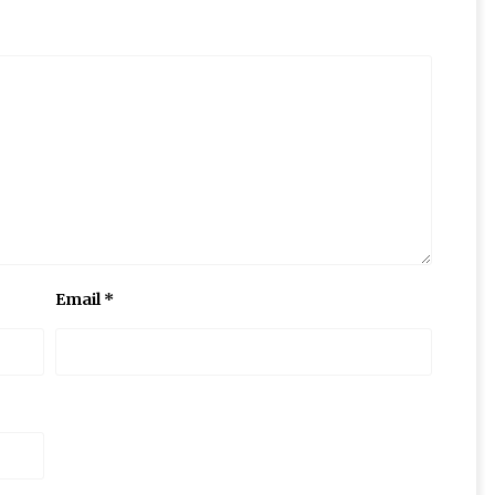
Email
*