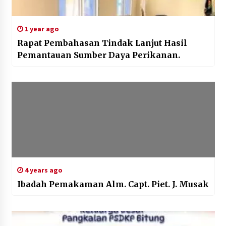
1 year ago
Rapat Pembahasan Tindak Lanjut Hasil
Pemantauan Sumber Daya Perikanan.
4 years ago
Ibadah Pemakaman Alm. Capt. Piet. J. Musak