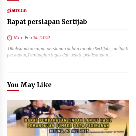
giatrutin
Rapat persiapan Sertijab
Mon Feb 14 , 2022
Dilaksanakan rapat persiapan dalam rangka Sertijab , meliputi
persiapan, Pembagian tugas dan waktu pelaksanaan .
You May Like