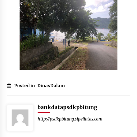
Posted in
DinasDalam
bankdatapsdkpbitung
http://psdkpbitung.sipelintas.com